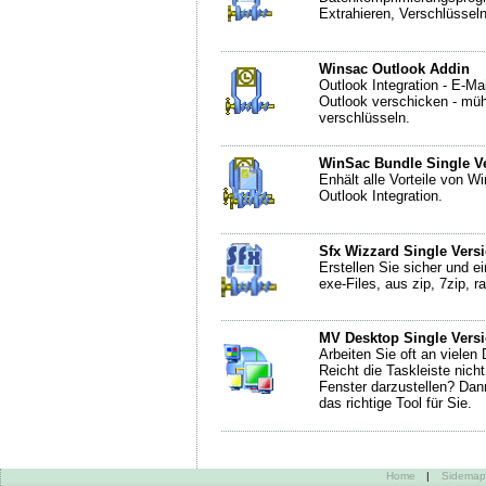
Extrahieren, Verschlüsseln
Winsac Outlook Addin
Outlook Integration - E-Ma
Outlook verschicken - mü
verschlüsseln.
WinSac Bundle Single V
Enhält alle Vorteile von 
Outlook Integration.
Sfx Wizzard Single Vers
Erstellen Sie sicher und 
exe-Files, aus zip, 7zip, r
MV Desktop Single Vers
Arbeiten Sie oft an vielen 
Reicht die Taskleiste nich
Fenster darzustellen? Dan
das richtige Tool für Sie.
Home
|
Sidemap